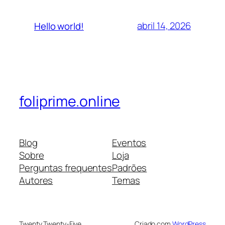
abril 14, 2026
Hello world!
foliprime.online
Blog
Eventos
Sobre
Loja
Perguntas frequentes
Padrões
Autores
Temas
Twenty Twenty-Five
Criado com
WordPress