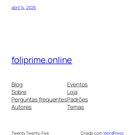
abril 14, 2026
foliprime.online
Blog
Eventos
Sobre
Loja
Perguntas frequentes
Padrões
Autores
Temas
Twenty Twenty-Five
Criado com
WordPress